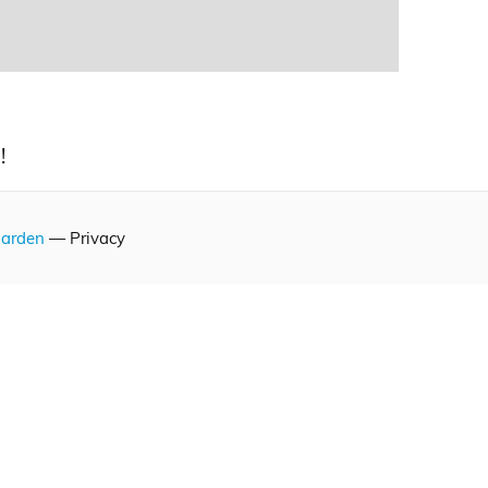
!
arden
— Privacy