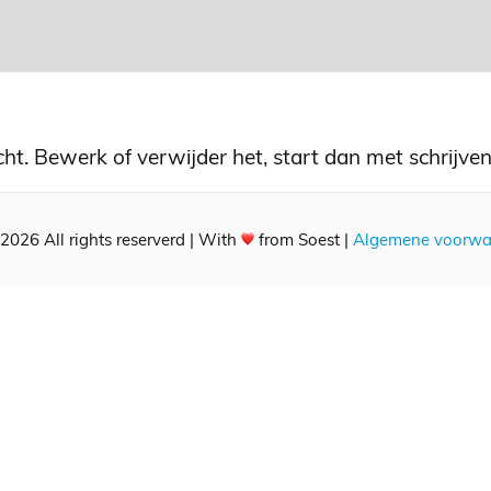
cht. Bewerk of verwijder het, start dan met schrijven
026 All rights reserverd | With
from Soest |
Algemene voorwa