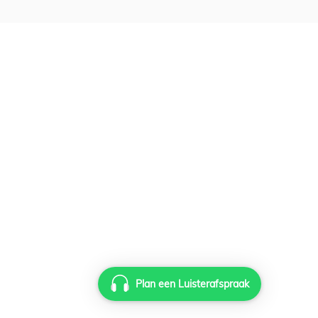
Plan een Luisterafspraak