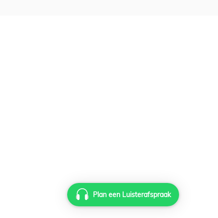
Plan een Luisterafspraak