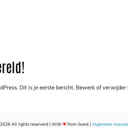
reld!
ress. Dit is je eerste bericht. Bewerk of verwijder 
026 All rights reserverd | With
from Soest |
Algemene voorwa